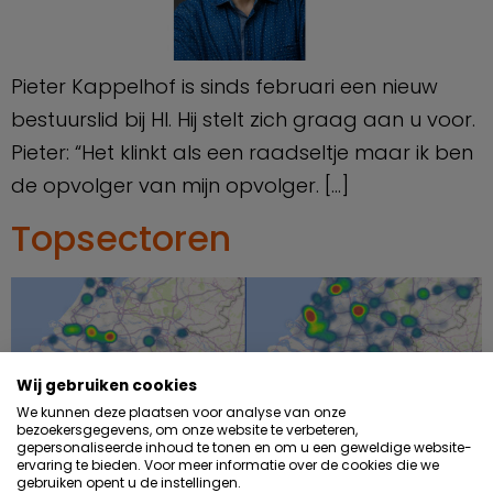
Pieter Kappelhof is sinds februari een nieuw
bestuurslid bij HI. Hij stelt zich graag aan u voor.
Pieter: “Het klinkt als een raadseltje maar ik ben
de opvolger van mijn opvolger. […]
Topsectoren
Wij gebruiken cookies
We kunnen deze plaatsen voor analyse van onze
bezoekersgegevens, om onze website te verbeteren,
gepersonaliseerde inhoud te tonen en om u een geweldige website-
ervaring te bieden. Voor meer informatie over de cookies die we
gebruiken opent u de instellingen.