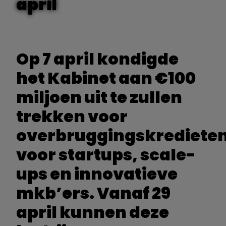
april
Op 7 april kondigde
het Kabinet aan €100
miljoen uit te zullen
trekken voor
overbruggingskrediete
voor startups, scale-
ups en innovatieve
mkb’ers. Vanaf 29
april kunnen deze