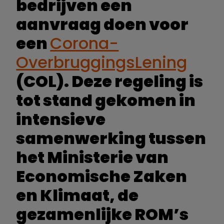
bedrijven een
aanvraag doen voor
een
Corona-
OverbruggingsLening
(COL). Deze regeling is
tot stand gekomen in
intensieve
samenwerking tussen
het Ministerie van
Economische Zaken
en Klimaat, de
gezamenlijke ROM’s