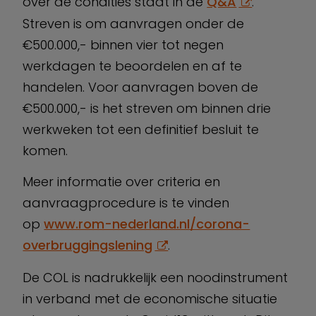
over de condities staat in de
Q&A
.
Streven is om aanvragen onder de
€500.000,- binnen vier tot negen
werkdagen te beoordelen en af te
handelen. Voor aanvragen boven de
€500.000,- is het streven om binnen drie
werkweken tot een definitief besluit te
komen.
Meer informatie over criteria en
aanvraagprocedure is te vinden
op
www.rom-nederland.nl/corona-
overbruggingslening
.
De COL is nadrukkelijk een noodinstrument
in verband met de economische situatie