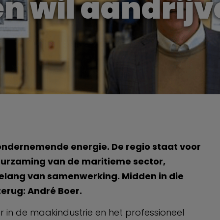
n wil aandrijv
ondernemende energie. De regio staat voor
uurzaming van de maritieme sector,
elang van samenwerking. Midden in die
erug: André Boer.
r in de maakindustrie en het professioneel