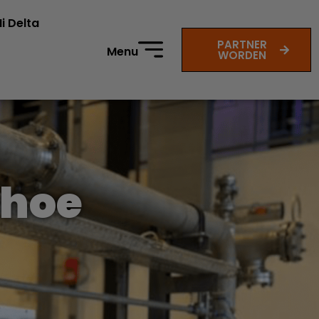
i Delta
PARTNER
Menu
WORDEN
 hoe