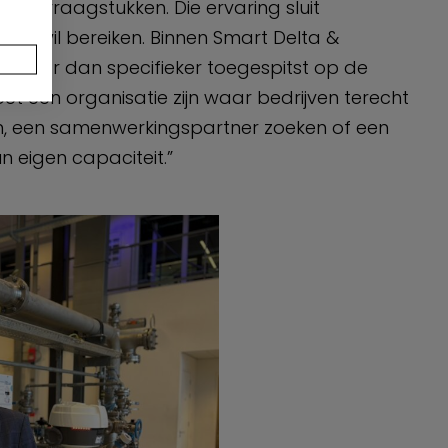
smarktvraagstukken. Die ervaring sluit
ers wil bereiken. Binnen Smart Delta &
n, maar dan specifieker toegespitst op de
et een organisatie zijn waar bedrijven terecht
n, een samenwerkingspartner zoeken of een
un eigen capaciteit.”