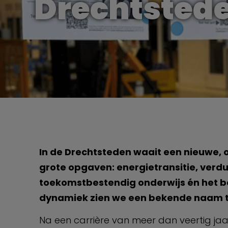
Drechtstede
In de Drechtsteden waait een nieuwe, 
grote opgaven: energietransitie, verd
toekomstbestendig onderwijs én het b
dynamiek zien we een bekende naam t
Na een carrière van meer dan veertig jaa