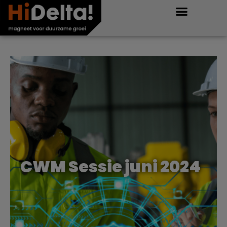
CWM Sessie juni 2024