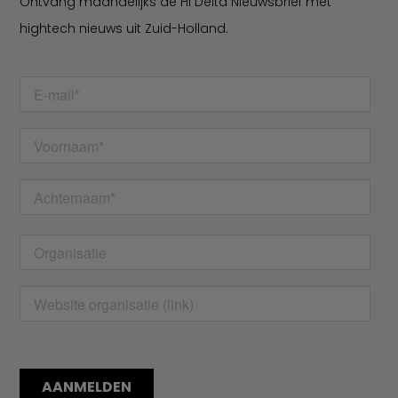
Ontvang maandelijks de Hi Delta Nieuwsbrief met
hightech nieuws uit Zuid-Holland.