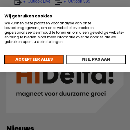
Outlook Live
Outlook 365
Wij gebruiken cookies
Google Calendar
iCalendar
We kunnen deze plaatsen voor analyse van onze
bezoekersgegevens, om onze website te verbeteren,
gepersonaliseerde inhoud te tonen en om u een geweldige website-
ervaring te bieden. Voor meer informatie over de cookies die we
gebruiken opent u de instellingen.
ACCEPTEER ALLES
NEE, PAS AAN
Nieuws