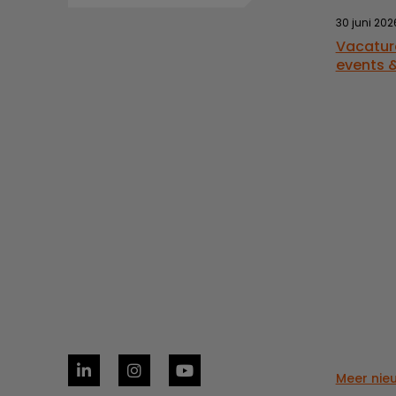
30 juni 202
Vacatur
events &
Meer nie