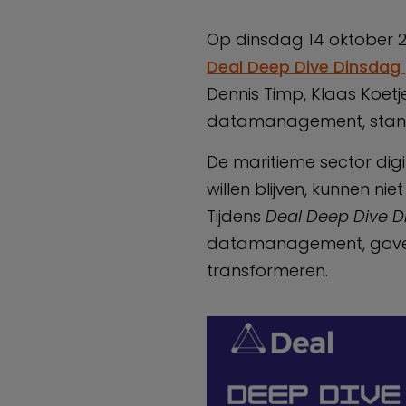
Op dinsdag 14 oktober 2
Deal Deep Dive Dinsdag p
Dennis Timp, Klaas Koetj
datamanagement, standa
De maritieme sector digi
willen blijven, kunnen ni
Tijdens
Deal Deep Dive 
datamanagement, gover
transformeren.