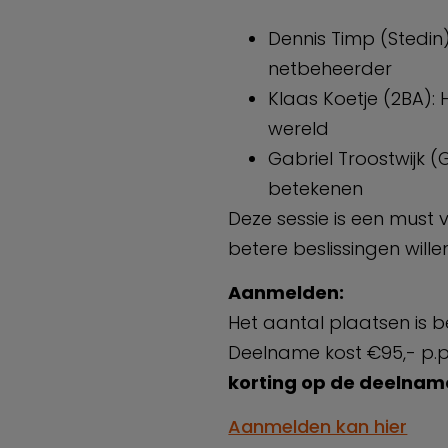
Dennis Timp (Stedin
netbeheerder
Klaas Koetje (2BA):
wereld
Gabriel Troostwijk (
betekenen
Deze sessie is een must 
betere beslissingen wil
Aanmelden:
Het aantal plaatsen is be
Deelname kost €95,- p.p. 
korting op de deelnam
Aanmelden kan hier