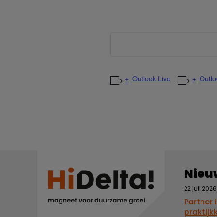
Outlook Live
Outlo
Nieu
22 juli 2026
Partner 
praktijk