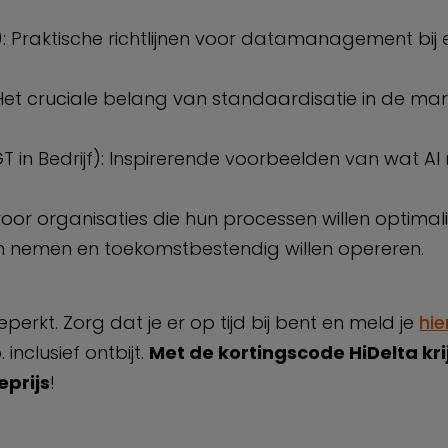
): Praktische richtlijnen voor datamanagement bij
 Het cruciale belang van standaardisatie in de mar
GT in Bedrijf): Inspirerende voorbeelden van wat AI
voor organisaties die hun processen willen optimali
len nemen en toekomstbestendig willen opereren.
perkt. Zorg dat je er op tijd bij bent en meld je
hie
inclusief ontbijt.
Met de kortingscode HiDelta kri
eprijs
!