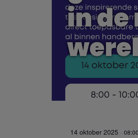
in de
were
14 oktober 2025
08:0
–