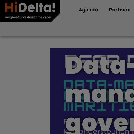
Agenda
Partners
Data
mana
gove