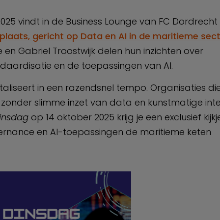
025 vindt in de Business Lounge van FC Dordrecht 
laats, gericht op Data en AI in de maritieme sect
e en Gabriel Troostwijk delen hun inzichten over
ardisatie en de toepassingen van AI.
taliseert in een razendsnel tempo. Organisaties d
et zonder slimme inzet van data en kunstmatige intell
Dinsdag
op 14 oktober 2025 krijg je een exclusief kijkj
nance en AI-toepassingen de maritieme keten