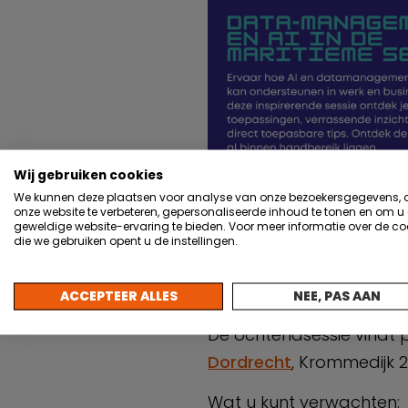
Wij gebruiken cookies
We kunnen deze plaatsen voor analyse van onze bezoekersgegevens,
onze website te verbeteren, gepersonaliseerde inhoud te tonen en om u
geweldige website-ervaring te bieden. Voor meer informatie over de co
die we gebruiken opent u de instellingen.
ACCEPTEER ALLES
NEE, PAS AAN
De ochtendsessie vindt p
Dordrecht
, Krommedijk 2
Wat u kunt verwachten: