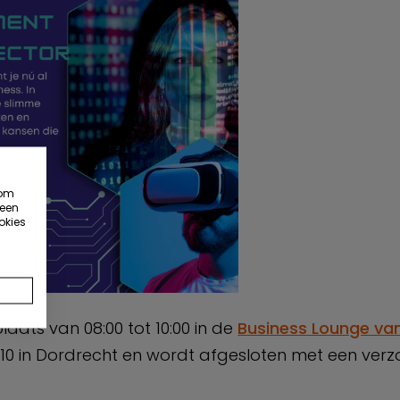
 om
 een
okies
laats van 08:00 tot 10:00 in de
Business Lounge va
10 in Dordrecht en wordt afgesloten met een verzo