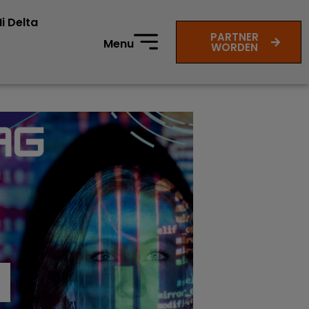
i Delta
PARTNER
Menu
WORDEN
I