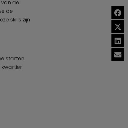
 van de
 we de
 skills zijn
ne starten
 kwartier