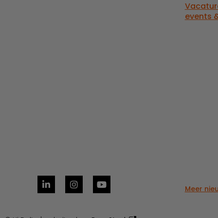
Vacatur
events &
Meer nie