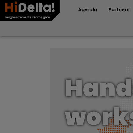
Agenda
Partners
Hand
work