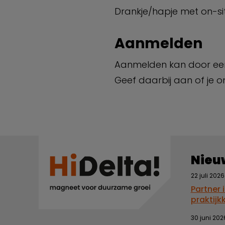
Drankje/hapje met on-s
Aanmelden
Aanmelden kan door een
Geef daarbij aan of je o
Nieu
22 juli 2026
Partner 
praktijk
30 juni 202