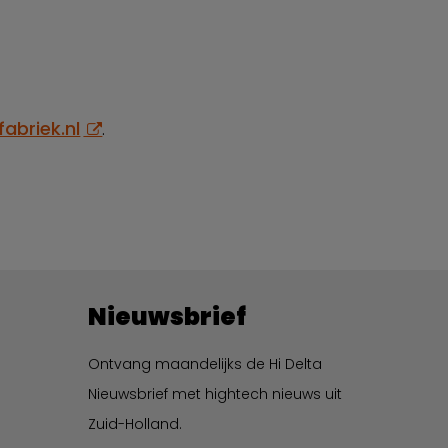
briek.nl
.
Nieuwsbrief
Ontvang maandelijks de Hi Delta
Nieuwsbrief met hightech nieuws uit
Zuid-Holland.