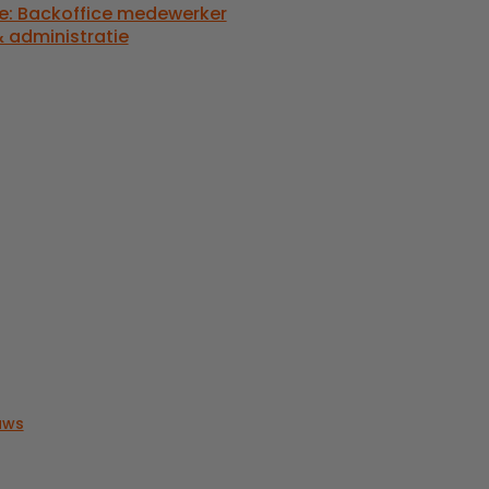
e: Backoffice medewerker
 administratie
uws