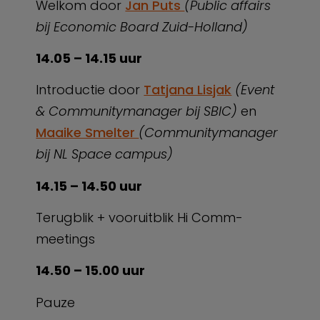
Welkom door
Jan Puts
(Public affairs
bij Economic Board Zuid-Holland)
14.05 – 14.15 uur
Introductie door
Tatjana Lisjak
(Event
& Communitymanager bij SBIC)
en
Maaike Smelter
(Communitymanager
bij NL Space campus)
14.15 – 14.50 uur
Terugblik + vooruitblik Hi Comm-
meetings
14.50 – 15.00 uur
Pauze