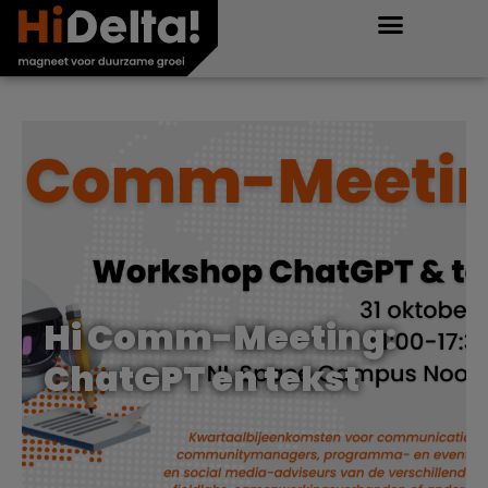
Hi Comm-Meeting:
ChatGPT en tekst