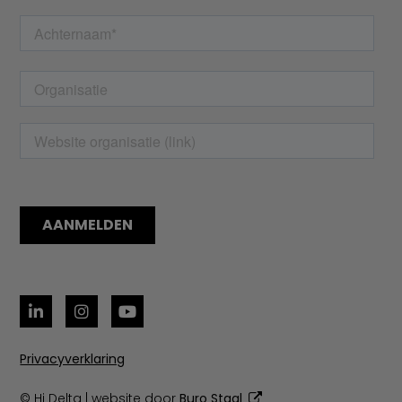
Privacyverklaring
© Hi Delta | website door
Buro Staal