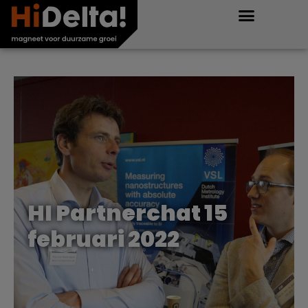
HI Partnerchat 15
februari 2022