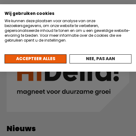
Google Calendar
iCalendar
Wij gebruiken cookies
We kunnen deze plaatsen voor analyse van onze
bezoekersgegevens, om onze website te verbeteren,
gepersonaliseerde inhoud te tonen en om u een geweldige website-
ervaring te bieden. Voor meer informatie over de cookies die we
gebruiken opent u de instellingen.
ACCEPTEER ALLES
NEE, PAS AAN
Nieuws