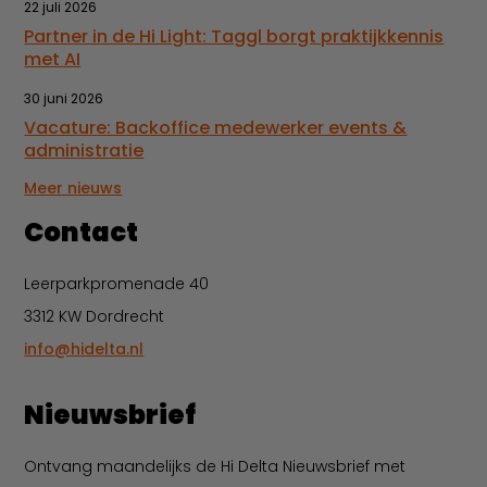
22 juli 2026
Partner in de Hi Light: Taggl borgt praktijkkennis
met AI
30 juni 2026
Vacature: Backoffice medewerker events &
administratie
Meer nieuws
Contact
Leerparkpromenade 40
3312 KW Dordrecht
info@hidelta.nl
Nieuwsbrief
Ontvang maandelijks de Hi Delta Nieuwsbrief met