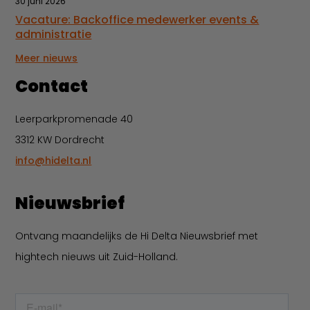
30 juni 2026
Vacature: Backoffice medewerker events &
administratie
Meer nieuws
Contact
Leerparkpromenade 40
3312 KW Dordrecht
info@hidelta.nl
Nieuwsbrief
Ontvang maandelijks de Hi Delta Nieuwsbrief met
hightech nieuws uit Zuid-Holland.