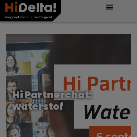
Hi Partnerchat:
waterstof