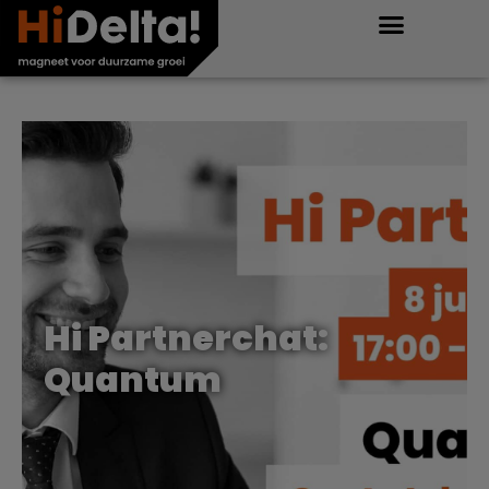
Hi Partnerchat:
Quantum