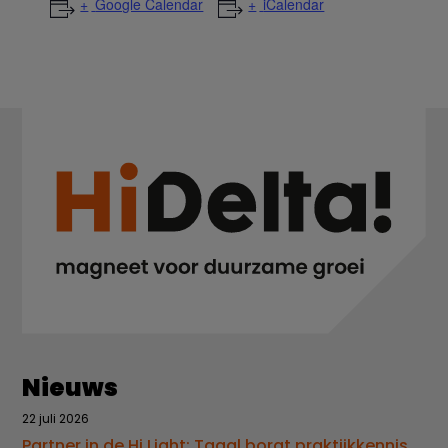
Google Calendar
iCalendar
Nieuws
22 juli 2026
Partner in de Hi Light: Taggl borgt praktijkkennis