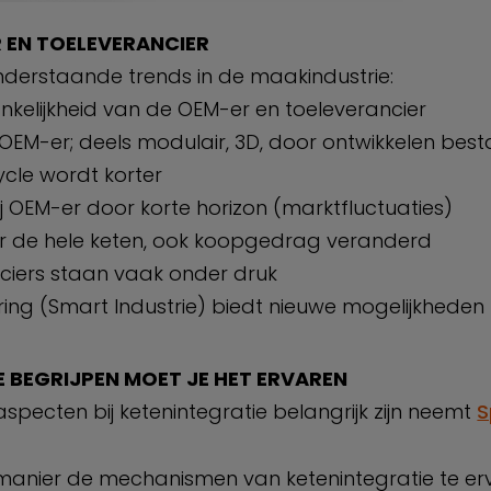
 EN TOELEVERANCIER
onderstaande trends in de maakindustrie:
nkelijkheid van de OEM-er en toeleverancier
 OEM-er; deels modulair, 3D, door ontwikkelen bes
ycle wordt korter
bij OEM-er door korte horizon (marktfluctuaties)
oor de hele keten, ook koopgedrag veranderd
ciers staan vaak onder druk
ring (Smart Industrie) biedt nieuwe mogelijkheden
E BEGRIJPEN MOET JE HET ERVAREN
pecten bij ketenintegratie belangrijk zijn neemt
S
manier de mechanismen van ketenintegratie te erv