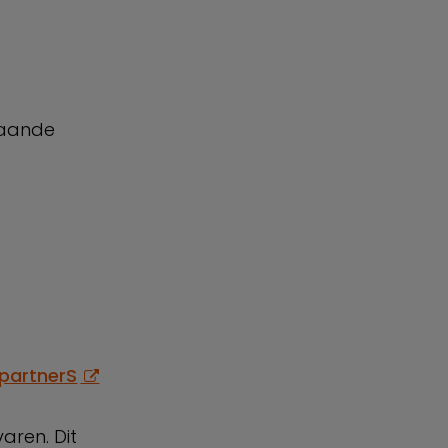
taande
partnerS
aren. Dit