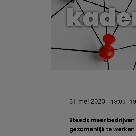
kade
31 mei 2023
13:00
19
–
|
Steeds meer bedrijven 
gezamenlijk te werken 