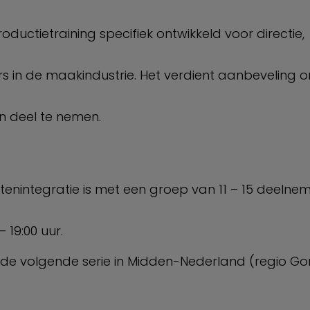
oductietraining specifiek ontwikkeld voor directie,
rs in de maakindustrie. Het verdient aanbeveling 
n deel te nemen.
etenintegratie is met een groep van 11 – 15 deelne
 19:00 uur.
e volgende serie in Midden-Nederland (regio Gori