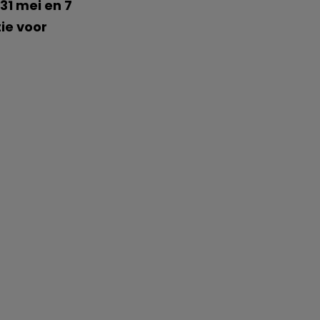
31 mei en 7
tie voor