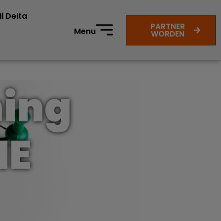
i Delta
PARTNER
Menu
WORDEN
ning
IE