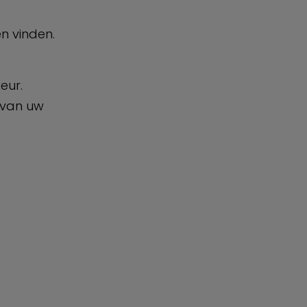
n vinden.
eur.
 van uw