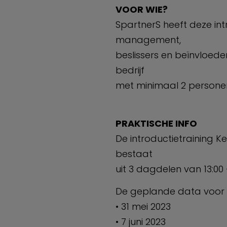
VOOR WIE?
SpartnerS heeft deze intr
management,
beslissers en beïnvloede
bedrijf
met minimaal 2 persone
PRAKTISCHE INFO
De introductietraining K
bestaat
uit 3 dagdelen van 13:00 –
De geplande data voor d
• 31 mei 2023
• 7 juni 2023