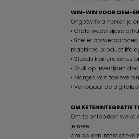
WIN-WIN VOOR OEM-ER
Ongetwijfeld herken je 
• Grote wederzijdse afha
• Sneller ontwerpproces
machines, product life c
• Steeds kleinere series 
• Druk op levertijden d
• Marges van toeleveran
• Verregaande digitalise
OM KETENINTEGRATIE T
Om te ontdekken welke as
je mee
om op een interactieve 