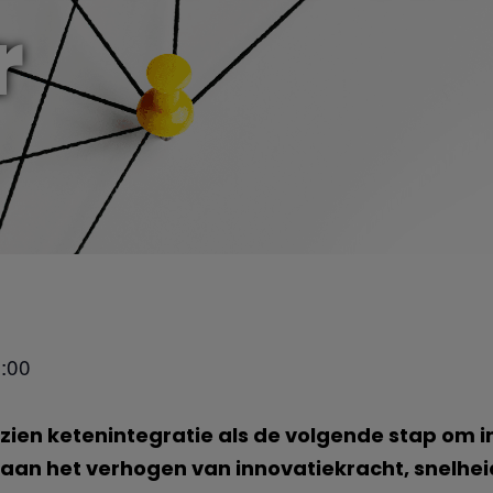
r
:00
zien ketenintegratie als de volgende stap om i
aan het verhogen van innovatiekracht, snelhei