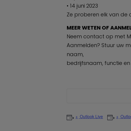
• 14 juni 2023
Ze proberen elk van de 
MEER WETEN OF AANME
Neem contact op met Math
Aanmelden? Stuur uw ma
naam,
bedrijfsnaam, functie e
Outlook Live
Outlo