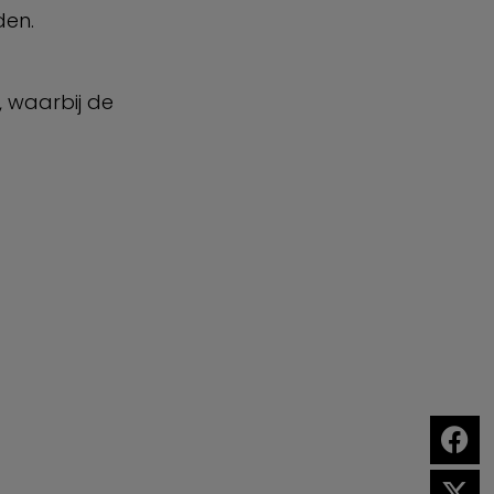
den.
, waarbij de