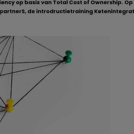
ency op basis van Total Cost of Ownership.
Op 
SpartnerS, de introdructietraining Ketenintegra