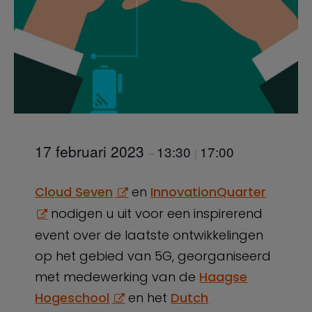
17 februari 2023
13:30
17:00
–
|
Cloud Seven
en
InnovationQuarter
nodigen u uit voor een inspirerend
event over de laatste ontwikkelingen
op het gebied van 5G, georganiseerd
met medewerking van de
Haagse
Hogeschool
en het
Dutch