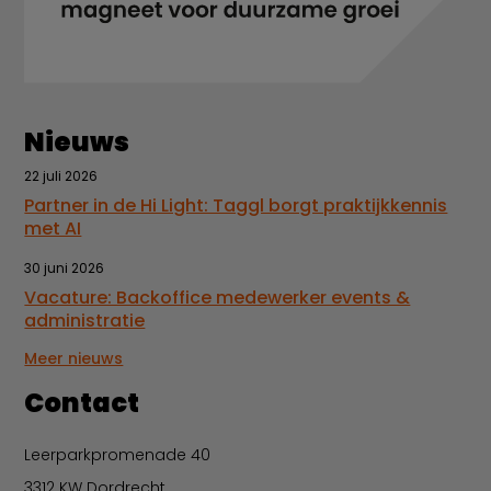
Nieuws
22 juli 2026
Partner in de Hi Light: Taggl borgt praktijkkennis
met AI
30 juni 2026
Vacature: Backoffice medewerker events &
administratie
Meer nieuws
Contact
Leerparkpromenade 40
3312 KW Dordrecht