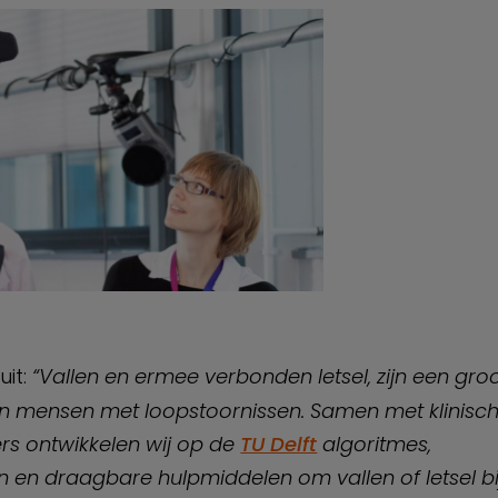
uit:
“Vallen en ermee verbonden letsel, zijn een groo
n mensen met loopstoornissen. Samen met klinisc
s ontwikkelen wij op de
TU Delft
algoritmes,
 en draagbare hulpmiddelen om vallen of letsel bi