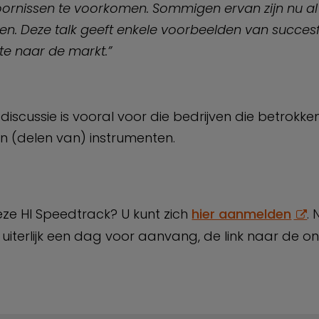
ornissen te voorkomen. Sommigen ervan zijn nu al
en. Deze talk geeft enkele voorbeelden van succes
ute naar de markt.”
scussie is vooral voor die bedrijven die betrokken z
 (delen van) instrumenten.
ze HI Speedtrack? U kunt zich
hier aanmelden
. 
iterlijk een dag voor aanvang, de link naar de on