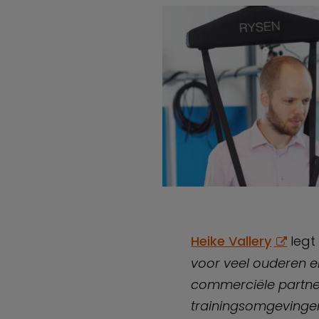
Heike Vallery
legt 
voor veel ouderen e
commerciële partner
trainingsomgevingen