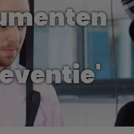
rumenten
eventie'