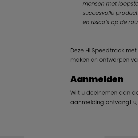
mensen met loopsto
succesvolle product
en risico’s op de ro
Deze HI Speedtrack met di
maken en ontwerpen van
Aanmelden
Wilt u deelnemen aan de
aanmelding ontvangt u, u