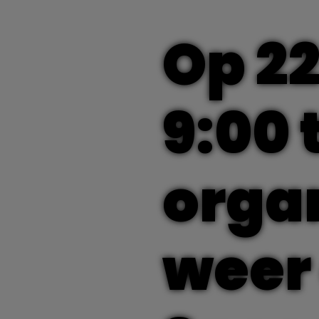
Op 22
9:00 
organ
weer 