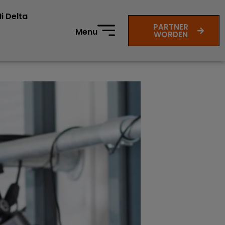
i Delta
PARTNER
Menu
WORDEN