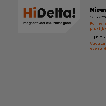
Nieu
22 juli 2026
Partner 
praktijk
30 juni 202
Vacatur
events &