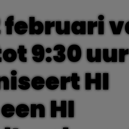
 februari 
tot 9:30 uur
iseert HI
een HI