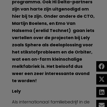
programma. O
ok Hi Delta-partners
zijn van harte zijn uitgenodigd
om
hier bij te zijn. Onder andere de CTO,
Martijn Boelens, en Emo Van
Halsema (erelid Technet) gaan iets
vertellen over de projecten bij Lely
zoals Sphere als deeloplossing voor
het stikstofprobleem en de Orbiter,
wat een on-farm kleinschalige
melkfabriek is. Het beloofd dus
weer een zeer interessante avond
te worden!
Lely
Als internationaal familiebedrijf in de