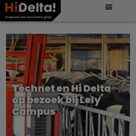
Technet en Hi Delta
op bezoek bij Lely
Campus