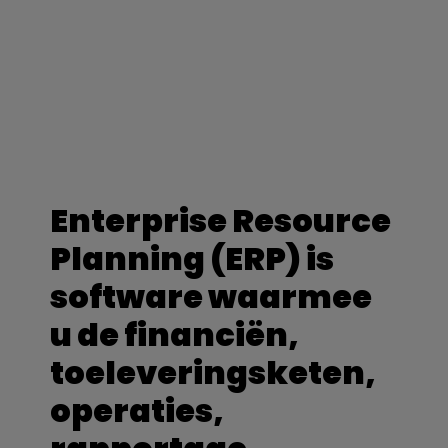
Enterprise Resource
Planning (ERP) is
software waarmee
u de financiën,
toeleveringsketen,
operaties,