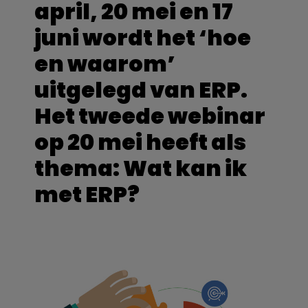
april, 20 mei en 17
juni wordt het ‘hoe
en waarom’
uitgelegd van ERP.
Het tweede webinar
op 20 mei heeft als
thema: Wat kan ik
met ERP?