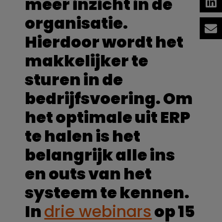
meer inzicht in de
organisatie.
Hierdoor wordt het
makkelijker te
sturen in de
bedrijfsvoering. Om
het optimale uit ERP
te halen is het
belangrijk alle ins
en outs van het
systeem te kennen.
In
drie webinars
op 15