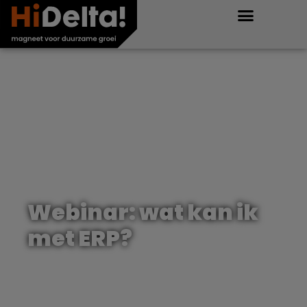
Webinar: wat kan ik
met ERP?