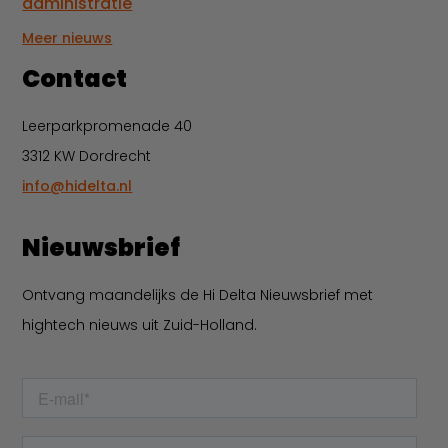
administratie
Meer nieuws
Contact
Leerparkpromenade 40
3312 KW Dordrecht
info@hidelta.nl
Nieuwsbrief
Ontvang maandelijks de Hi Delta Nieuwsbrief met
hightech nieuws uit Zuid-Holland.