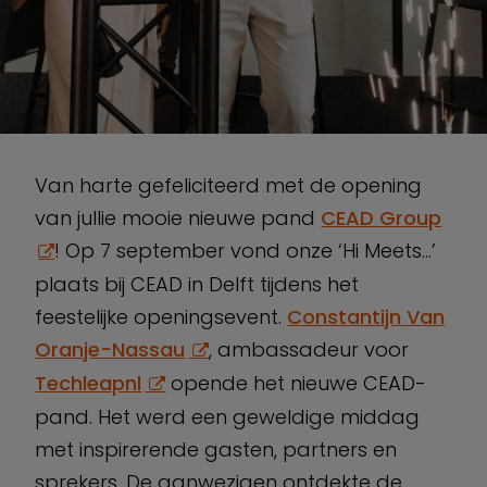
Van harte gefeliciteerd met de opening
van jullie mooie nieuwe pand
CEAD Group
! Op 7 september vond onze ‘Hi Meets…’
plaats bij CEAD in Delft tijdens het
feestelijke openingsevent.
Constantijn Van
Oranje-Nassau
, ambassadeur voor
Techleapnl
opende het nieuwe CEAD-
pand. Het werd een geweldige middag
met inspirerende gasten, partners en
sprekers. De aanwezigen ontdekte de