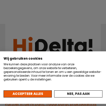
Wij gebruiken cookies
We kunnen deze plaatsen voor analyse van onze
bezoekersgegevens, om onze website te verbeteren,
gepersonaliseerde inhoud te tonen en om u een geweldige website-
ervaring te bieden. Voor meer informatie over de cookies die we
gebruiken opent u de instellingen.
Nieuws
ACCEPTEER ALLES
NEE, PAS AAN
22 juli 2026
Partner in de Hi Light: Taggl borgt praktijkkennis