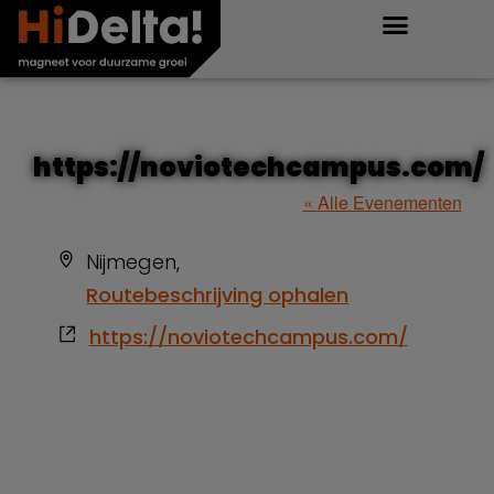
https://noviotechcampus.com/
« Alle Evenementen
Adres
Nijmegen
,
Routebeschrijving ophalen
Website
https://noviotechcampus.com/