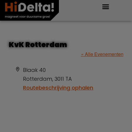
KvK Rotterdam
« Alle Evenementen
Adres
Blaak 40
Rotterdam
,
3011 TA
Routebeschrijving ophalen