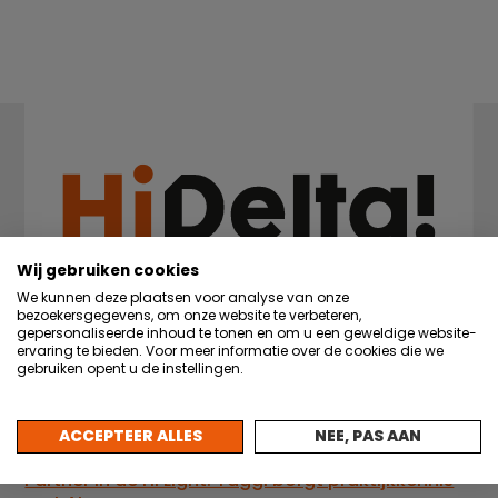
Wij gebruiken cookies
We kunnen deze plaatsen voor analyse van onze
bezoekersgegevens, om onze website te verbeteren,
gepersonaliseerde inhoud te tonen en om u een geweldige website-
ervaring te bieden. Voor meer informatie over de cookies die we
gebruiken opent u de instellingen.
Nieuws
ACCEPTEER ALLES
NEE, PAS AAN
22 juli 2026
Partner in de Hi Light: Taggl borgt praktijkkennis