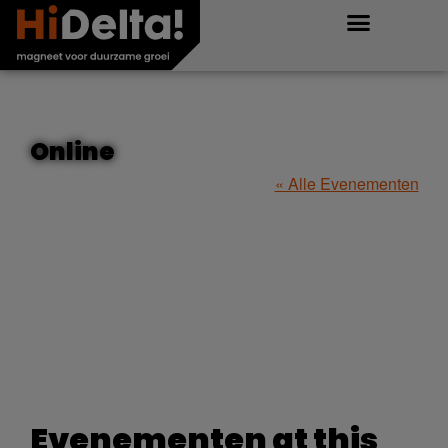
Online
« Alle Evenementen
Evenementen at this