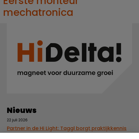
Eerste monteur
mechatronica
Nieuws
22 juli 2026
Partner in de Hi Light: Taggl borgt praktijkkennis
met AI