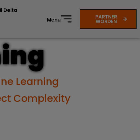
i Delta
PARTNER
Menu
WORDEN
ning
ine Learning
ect Complexity