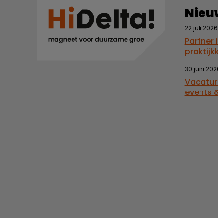
Nieu
22 juli 2026
Partner 
praktijk
30 juni 202
Vacatur
events &