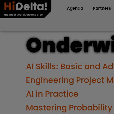
Agenda
Partners
Onderwi
AI Skills: Basic and 
Engineering Project 
AI in Practice
Mastering Probability