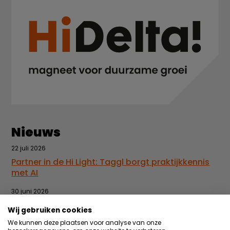
Nieuws
22 juli 2026
Partner in de Hi Light: Taggl borgt praktijkkennis
met AI
30 juni 2026
Vacature: Backoffice medewerker events &
Wij gebruiken cookies
administratie
We kunnen deze plaatsen voor analyse van onze