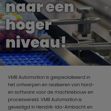
naar een
hoger
niveau!
VMB Automation is gespecialiseerd in
het ontwerpen en realiseren van hard-
en software voor de machinebouw en
proceswereld. VMB Automation is
gevestigd in Hendrik-Ido-Ambacht en