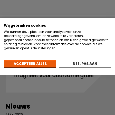
VORIGE BLOG
VOLGENDE BLOG
Wij gebruiken cookies
We kunnen deze plaatsen voor analyse van onze
bezoekersgegevens, om onze website te verbeteren,
gepersonaliseerde inhoud te tonen en om u een geweldige website-
ervaring te bieden. Voor meer informatie over de cookies die we
gebruiken opent u de instellingen.
ACCEPTEER ALLES
NEE, PAS AAN
Nieuws
22 juli 2026