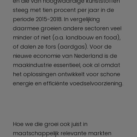
èn die van hoogwaardige kunststoffen
steeg met tien procent per jaar in de
periode 2015-2018. In vergelijking
daarmee groeien andere sectoren veel
minder of niet (o.a. landbouw en food),
of dalen ze fors (aardgas). Voor de
nieuwe economie van Nederland is de
maakindustrie essentieel, ook al omdat
het oplossingen ontwikkelt voor schone
energie en efficiënte voedselvoorziening.
Hoe we die groei ook juist in
maatschappelijk relevante markten