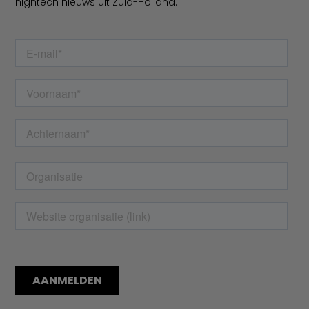
hightech nieuws uit Zuid-Holland.