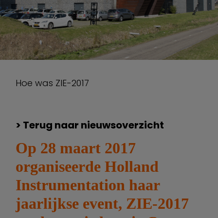
Hoe was ZIE-2017
> Terug naar nieuwsoverzicht
Op 28 maart 2017
organiseerde Holland
Instrumentation haar
jaarlijkse event, ZIE-2017