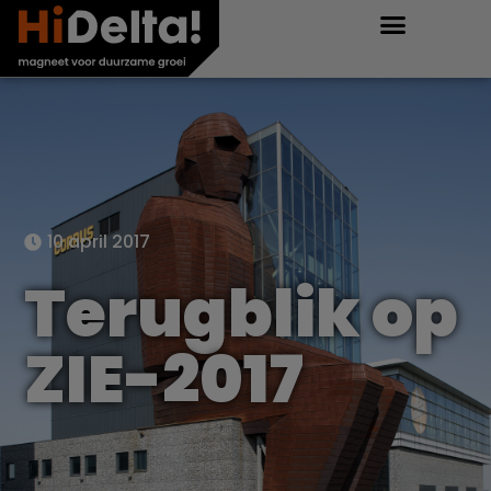
10 april 2017
Terugblik op
ZIE-2017