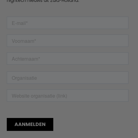
hightech nieuws uit Zuid-Holland.