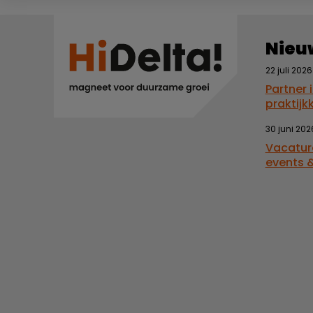
Nieu
22 juli 2026
Partner 
praktijk
30 juni 202
Vacatur
events &