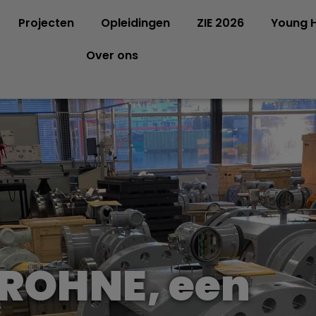
Projecten
Opleidingen
ZIE 2026
Young H
Over ons
KROHNE, een