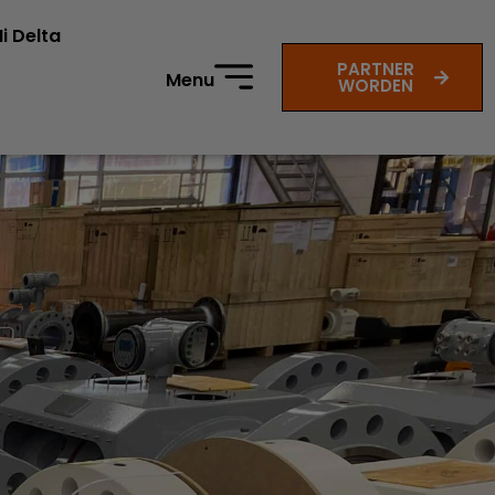
i Delta
PARTNER
Menu
WORDEN