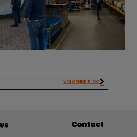
VOLGENDE BLOG
Contact
ws