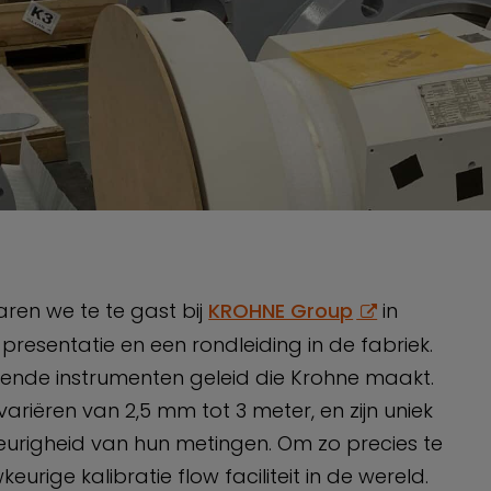
aren we te te gast bij
KROHNE Group
in
esentatie en een rondleiding in de fabriek.
ende instrumenten geleid die Krohne maakt.
riëren van 2,5 mm tot 3 meter, en zijn uniek
righeid van hun metingen. Om zo precies te
ige kalibratie flow faciliteit in de wereld.