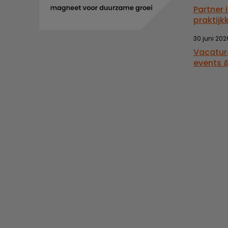
Partner 
praktijk
30 juni 202
Vacatur
events &