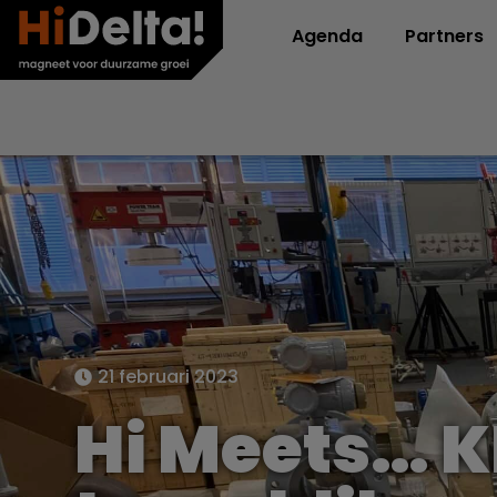
Agenda
Partners
21 februari 2023
Hi Meets… 