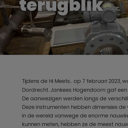
terugblik
Tijdens de Hi Meets… op 7 februari 2023, w
Dordrecht. Jankees Hogendoorn gaf een pr
De aanwezigen werden langs de verschill
Deze instrumenten hebben dimensies de va
in de wereld vanwege de enorme nauwkeu
kunnen meten, hebben ze de meest nauwkeur