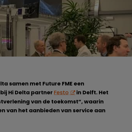
elta samen met Future FME een
ij Hi Delta partner
Festo
in Delft. Het
stverlening van de toekomst”, waarin
en van het aanbieden van service aan