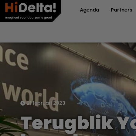
Agenda
Partners
21 februari 2023
Terugblik Y