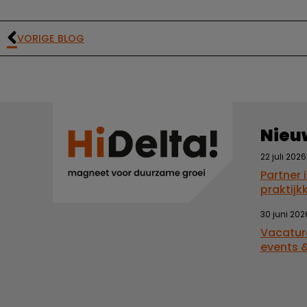
VORIGE BLOG
Nieu
22 juli 2026
Partner 
praktijk
30 juni 202
Vacatur
events &