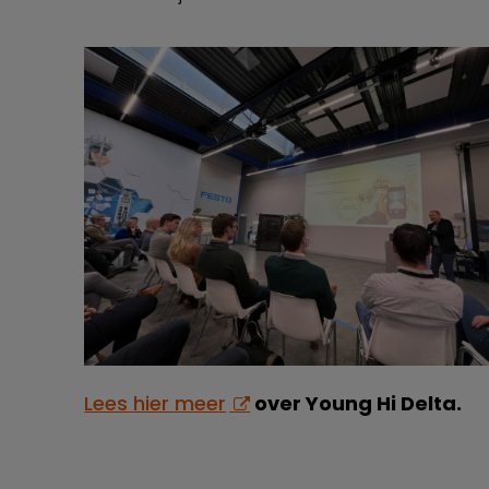
Lees hier meer
over Young Hi Delta.