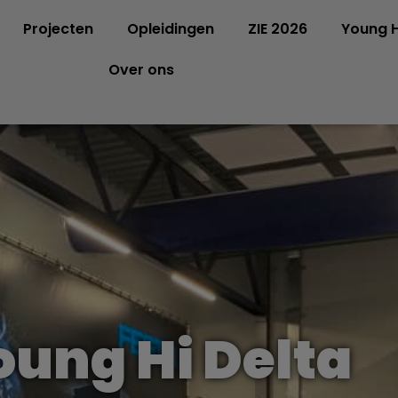
Projecten
Opleidingen
ZIE 2026
Young H
Over ons
oung Hi Delta