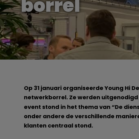
borrel
Op 31 januari organiseerde Young Hi D
netwerkborrel. Ze werden uitgenodigd b
event stond in het thema van “De dien
onder andere de verschillende manier
klanten centraal stond.