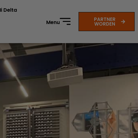
i Delta
PARTNER
Menu
WORDEN