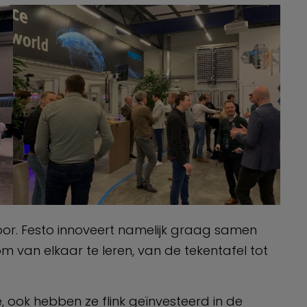
voor. Festo innoveert namelijk graag samen
m van elkaar te leren, van de tekentafel tot
ce, ook hebben ze flink geïnvesteerd in de