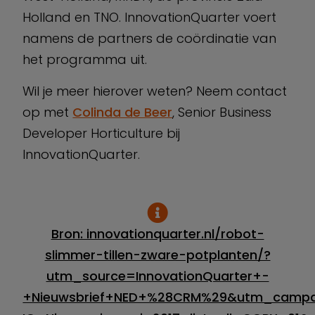
Holland en TNO. InnovationQuarter voert
namens de partners de coördinatie van
het programma uit.
Wil je meer hierover weten? Neem contact
op met
Colinda de Beer
, Senior Business
Developer Horticulture bij
InnovationQuarter.
Bron: innovationquarter.nl/robot-
slimmer-tillen-zware-potplanten/?
utm_source=InnovationQuarter+-
+Nieuwsbrief+NED+%28CRM%29&utm_campa