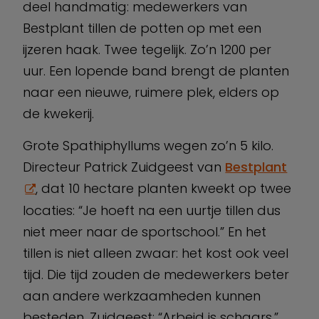
deel handmatig: medewerkers van
Bestplant tillen de potten op met een
ijzeren haak. Twee tegelijk. Zo’n 1200 per
uur. Een lopende band brengt de planten
naar een nieuwe, ruimere plek, elders op
de kwekerij.
Grote Spathiphyllums wegen zo’n 5 kilo.
Directeur Patrick Zuidgeest van
Bestplant
, dat 10 hectare planten kweekt op twee
locaties: “Je hoeft na een uurtje tillen dus
niet meer naar de sportschool.” En het
tillen is niet alleen zwaar: het kost ook veel
tijd. Die tijd zouden de medewerkers beter
aan andere werkzaamheden kunnen
besteden. Zuidgeest: “Arbeid is schaars.”