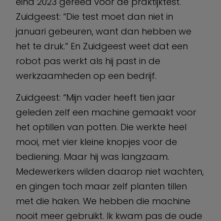
eind 2023 gereed voor de praktijktest.
Zuidgeest: “Die test moet dan niet in
januari gebeuren, want dan hebben we
het te druk.” En Zuidgeest weet dat een
robot pas werkt als hij past in de
werkzaamheden op een bedrijf.
Zuidgeest: “Mijn vader heeft tien jaar
geleden zelf een machine gemaakt voor
het optillen van potten. Die werkte heel
mooi, met vier kleine knopjes voor de
bediening. Maar hij was langzaam.
Medewerkers wilden daarop niet wachten,
en gingen toch maar zelf planten tillen
met die haken. We hebben die machine
nooit meer gebruikt. Ik kwam pas de oude