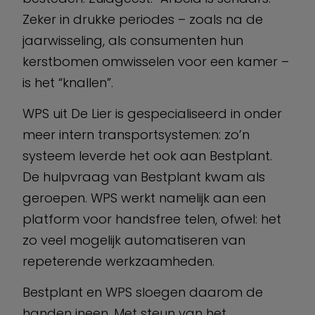
Zeker in drukke periodes – zoals na de
jaarwisseling, als consumenten hun
kerstbomen omwisselen voor een kamer –
is het “knallen”.
WPS uit De Lier is gespecialiseerd in onder
meer intern transportsystemen: zo’n
systeem leverde het ook aan Bestplant.
De hulpvraag van Bestplant kwam als
geroepen. WPS werkt namelijk aan een
platform voor handsfree telen, ofwel: het
zo veel mogelijk automatiseren van
repeterende werkzaamheden.
Bestplant en WPS sloegen daarom de
handen ineen. Met steun van het