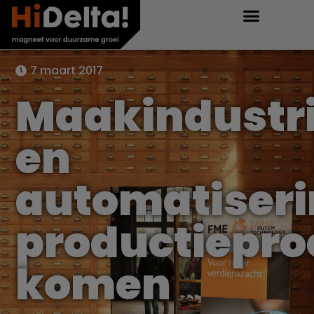
7 maart 2017
Maakindustr
en
automatiser
productiepro
komen