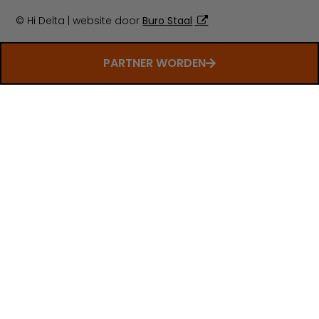
© Hi Delta | website door
Buro Staal
PARTNER WORDEN