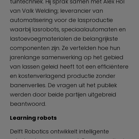
tuintechniek. Hij sprak samen met Alex Hol
van Valk Welding; leverancier van
automatisering voor de lasproductie
waarbij lasrobots, speciaalautomaten en
lastoevoegmaterialen de belangrijkste
componenten zijn. Ze vertelden hoe hun
jarenlange samenwerking op het gebied
van lassen geleid heeft tot een efficiëntere
en kostenverlagend productie zonder
banenverlies. De vragen uit het publiek
werden door beide partijen uitgebreid
beantwoord.
L
earning robots
Delft Robotics ontwikkelt intelligente