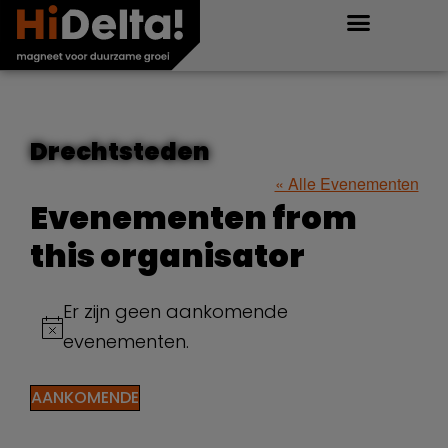
Drechtsteden
« Alle Evenementen
Evenementen from
this organisator
Er zijn geen aankomende
Bericht
evenementen.
AANKOMENDE
Selecteer
een