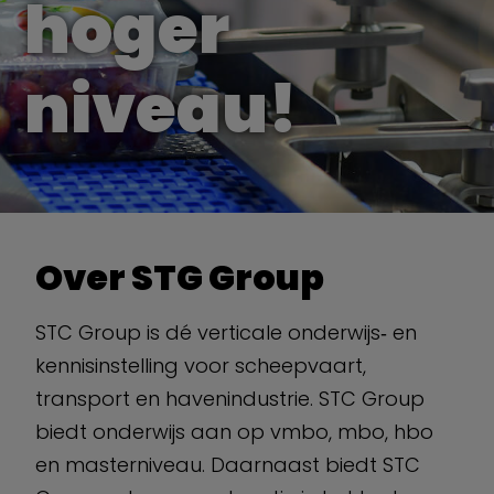
hoger
niveau!
Over STG Group
STC Group is dé verticale onderwijs‐ en
kennisinstelling voor scheepvaart,
transport en havenindustrie. STC Group
biedt onderwijs aan op vmbo, mbo, hbo
en masterniveau. Daarnaast biedt STC