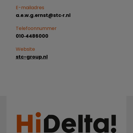
E-mailadres
a.e.w.g.ernst@stc‐r.nl
Telefoonnummer
010‐4486000
Website
stc-group.nl