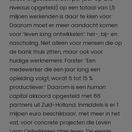
niveaus opgeteld) op een totaal van 1,5
miljoen werkenden is daar te klein voor.
Daarom moet er meer aandacht komen
voor ‘leven lang ontwikkelen’: her-, bij- en
nascholing. Niet alleen voor mensen die op
de bank thuis zitten, maar ook voor
huidige werknemers. Förster: ‘Een
medewerker die een jaar lang een
opleiding volgt, wordt 5 tot 15 %
productiever.’ Daarom is een
human
capital
akkoord opgesteld met 66
partners uit Zuid-Holland. Inmiddels is er 1
miljoen euro beschikbaar, met meer in het
vat, voor concrete projecten die Leven
Lang Ontwikkelen stimuleren. De eerste