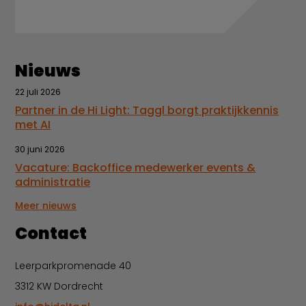
Nieuws
22 juli 2026
Partner in de Hi Light: Taggl borgt praktijkkennis
met AI
30 juni 2026
Vacature: Backoffice medewerker events &
administratie
Meer nieuws
Contact
Leerparkpromenade 40
3312 KW Dordrecht