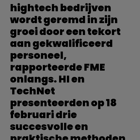
hightech bedrijven
wordt geremd in zijn
groei door een tekort
aan gekwalificeerd
personeel,
rapporteerde FME
onlangs. HI en
TechNet
presenteerden op 18
februari drie
succesvolle en
praktische methoden