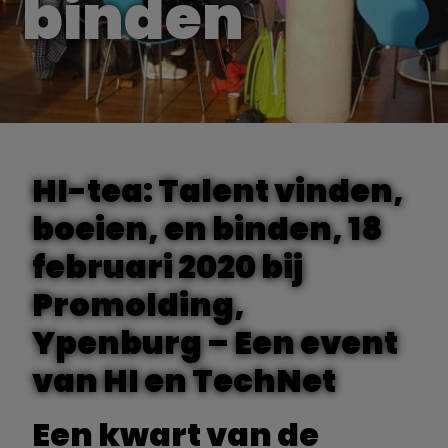
binden
HI-tea: Talent vinden,
boeien, en binden, 18
februari 2020 bij
Promolding,
Ypenburg – Een event
van HI en TechNet
Een kwart van de