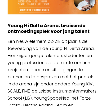
Young Hi Delta Arena: bruisende
ontmoetingsplek voor jong talent
Een nieuw element op ZIE dit jaar is de
toevoeging van de Young Hi Delta Arena.
Hier krijgen jonge talenten, studenten en
young professionals, de ruimte om hun
projecten, ideeën en uitdagingen te
pitchen en te bespreken met het publiek.
In de arena zijn onder andere Young KIVI,
SCALE, FME, de Leidse Instrumentenmakers
School (LIS), YoungSpaceNed, het Forze
Hydro-Electric Racing Team en DIF