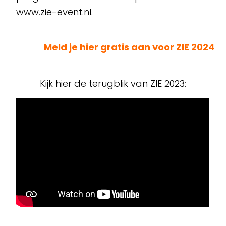
www.zie-event.nl.
Meld je hier gratis aan voor ZIE 2024
Kijk hier de terugblik van ZIE 2023: