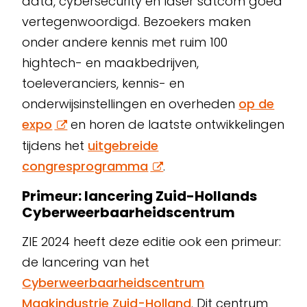
data, cybersecurity en laser satcom goed
vertegenwoordigd. Bezoekers maken
onder andere kennis met ruim 100
hightech- en maakbedrijven,
toeleveranciers, kennis- en
onderwijsinstellingen en overheden
op de
expo
en horen de laatste ontwikkelingen
tijdens het
uitgebreide
congresprogramma
.
Primeur: lancering Zuid-Hollands
Cyberweerbaarheidscentrum
ZIE 2024 heeft deze editie ook een primeur:
de lancering van het
Cyberweerbaarheidscentrum
Maakindustrie Zuid-Holland
. Dit centrum