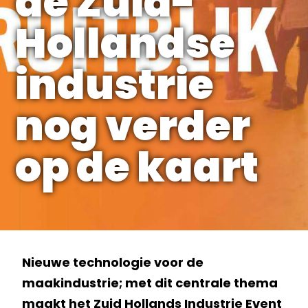
de Zuid-
Hollandse
industrie
nog verder
op de kaart
Nieuwe technologie voor de
maakindustrie; met dit centrale thema
maakt het Zuid Hollands Industrie Event